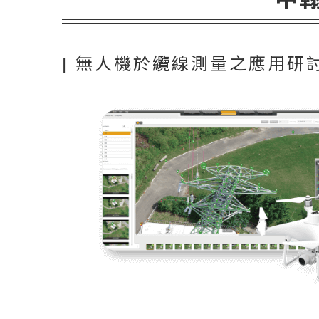
| 無人機於纜線測量之應用研討