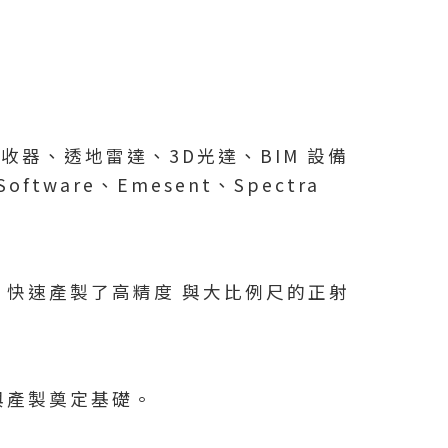
收器、透地雷達、3D光達、BIM 設備
tware、Emesent、Spectra
快速產製了高精度 與大比例尺的正射
與產製奠定基礎。