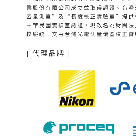
業股份有限公司成立並取得認證。台灣光
密量測室”及“長度校正實驗室”提供檢測與校正服
中華民國實驗室認證，現改名為財團法人全國認證基
校驗統一交由台灣光電測量儀器校正實
| 代理品牌 |