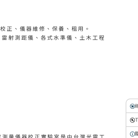
F校正、儀器維修、保養、租用。
儀、雷射測距儀、各式水準儀、土木工程
電測量儀器校正實驗室是由台灣光電工