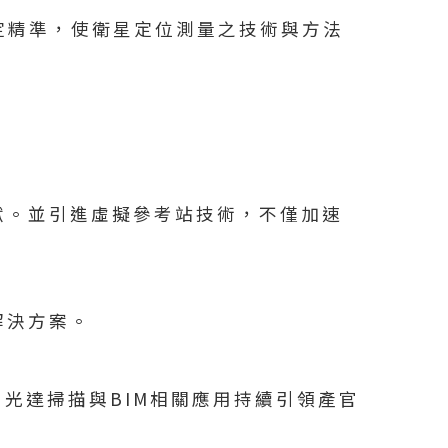
定精準，使衛星定位測量之技術與方法
猷。並引進虛擬參考站技術，不僅加速
解決方案。
光達掃描與BIM相關應用持續引領產官