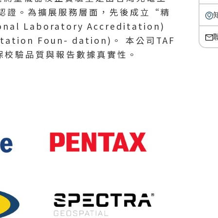
量認證。為擴展服務層面，先後成立“精
boratory Accreditation)
on Foun- dation)。 本公司TAF
保校驗品質與報告數據真實性。