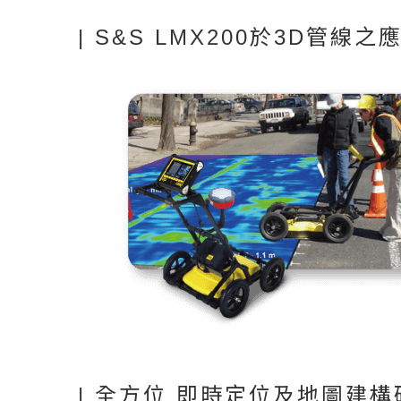
| S&S LMX200於3D管線之
| 全方位 即時定位及地圖建構