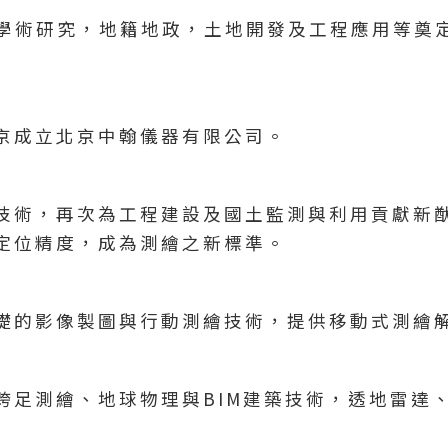
內學術研究，地籍地政，土地開發及工程應用等奠
京成立北京中翰儀器有限公司。
技術，再次為工程建設及國土監測與利用貢獻新
定位精度，成為測繪之新標準。
礎的影像製圖與行動測繪技術，提供移動式測繪
跨足測繪、地球物理與BIM建築技術，透地雷達、