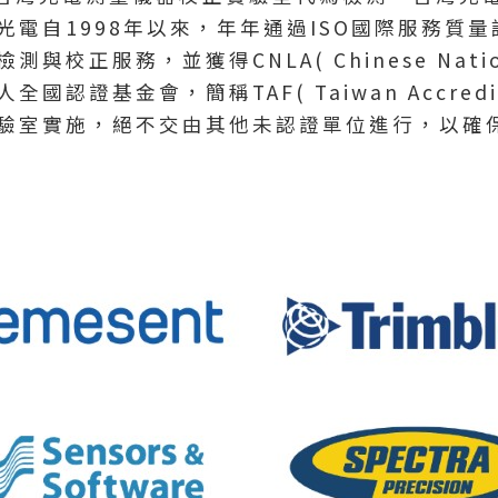
電自1998年以來，年年通過ISO國際服務質
務，並獲得CNLA( Chinese National La
金會，簡稱TAF( Taiwan Accreditati
驗室實施，絕不交由其他未認證單位進行，以確