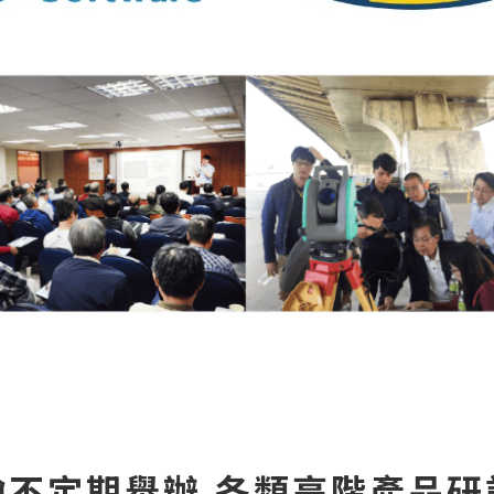
翰不定期舉辦 各類高階產品研