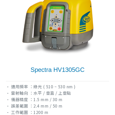
Spectra HV1305GC
• 適用頻率 ：綠光 ( 510 ~ 530 nm )
• 雷射軸向 ：水平 / 垂直 / 上垂點
• 儀器精度 ：1.5 mm / 30 m
• 誤差範圍 ：2.4 mm / 50 m
• 工作範圍 ：1200 m