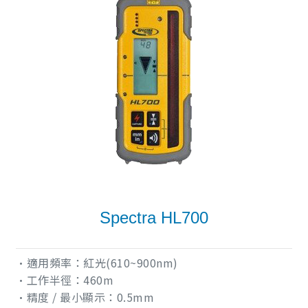
Spectra HL700
•適用頻率：紅光(610~900nm)
•工作半徑：460m
•精度 / 最小顯示：0.5mm