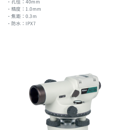
•孔徑：40mm
•精度：1.0mm
•焦距：0.3m
•防水：IPX7