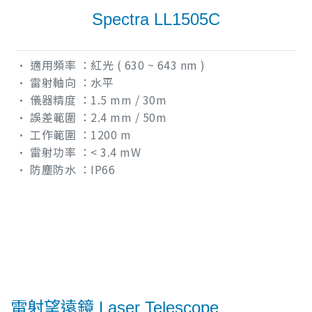
Spectra LL1505C
• 適用頻率 ：紅光 ( 630 ~ 643 nm )
• 雷射軸向 ：水平
• 儀器精度 ：1.5 mm / 30m
• 誤差範圍 ：2.4 mm / 50m
• 工作範圍 ：1200 m
• 雷射功率 ：< 3.4 mW
• 防塵防水 ：IP66
雷射望遠鏡 Laser Telescope