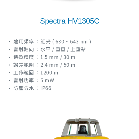
Spectra HV1305C
• 適用頻率 ：紅光 ( 630 ~ 643 nm )
• 雷射軸向 ：水平 / 垂直 / 上垂點
• 儀器精度 ：1.5 mm / 30 m
• 誤差範圍 ：2.4 mm / 50 m
• 工作範圍 ：1200 m
• 雷射功率 ：5 mW
• 防塵防水 ：IP66