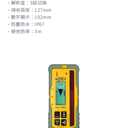
•解析度：5段切換
•接收區域：127mm
•數字顯示：102mm
•防塵防水：IP67
•硬地防摔：3m