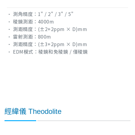
• 測角精度：1" / 2" / 3" / 5"
• 稜鏡測距：4000m
• 測距精度：(±2+2ppm × D)mm
• 雷射測距：800m
• 測距精度：(±3+2ppm × D)mm
• EDM模式：稜鏡和免稜鏡 / 僅稜鏡
經緯儀 Theodolite