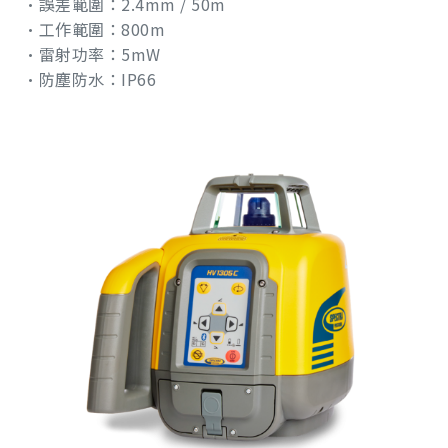
•誤差範圍：2.4mm / 50m
•工作範圍：800m
•雷射功率：5mW
•防塵防水：IP66