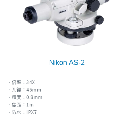
Nikon AS-2
•倍率：34X
•孔徑：45mm
•精度：0.8mm
•焦距：1m
•防水：IPX7