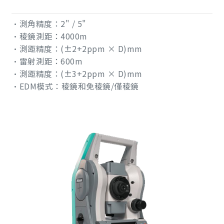
•測角精度：2" / 5"
•稜鏡測距：4000m
•測距精度：(±2+2ppm × D)mm
•雷射測距：600m
•測距精度：(±3+2ppm × D)mm
•EDM模式：稜鏡和免稜鏡/僅稜鏡