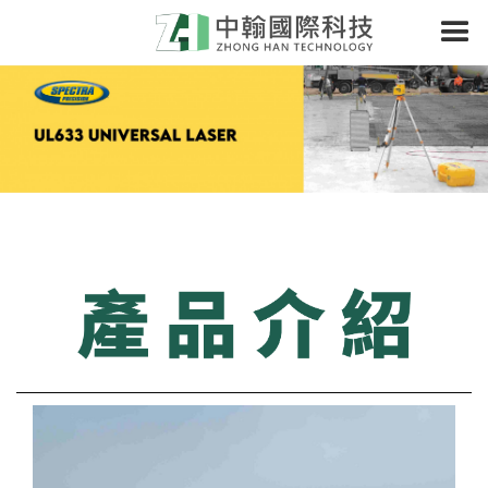
首頁
土木測量儀器
雷射水準儀 Rotary Laser
Spectra UL633