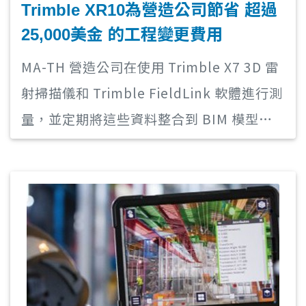
Trimble XR10為營造公司節省 超過
25,000美金 的工程變更費用
MA-TH 營造公司在使用 Trimble X7 3D 雷
射掃描儀和 Trimble FieldLink 軟體進行測
量，並定期將這些資料整合到 BIM 模型
中。現在，該公司可以使用 Trimble
Connect 在雲端共享這些模型，Trimble
Connect 與 Trimble XR10 同步以進行現
場視覺化 - 該功能將為公司的第一個工程產
生效益。