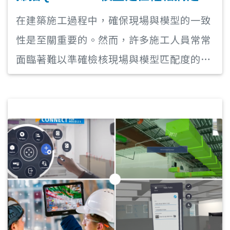
在建築施工過程中，確保現場與模型的一致
性是至關重要的。然而，許多施工人員常常
面臨著難以準確檢核現場與模型匹配度的困
擾，這可能導致施工的延誤和錯誤，增加了
成本和資源的浪費。為了解決這個問題，
XR10應運而生，為施工人員提供了一種輕
鬆而直覺的方式，通過MR混合實境技術將
模型與現場實境進行視覺化的瀏覽和檢驗。