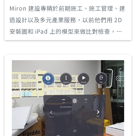
Miron 建設專精於前期施工、施工管理、建
造設計以及多元產業服務，以前他們用 2D
安裝圖和 iPad 上的模型來做比對檢查，但
這是非常耗時且困難的，且沒辦法檢查到所
有物件，而 Trimble Connect AR APP 不
止可提供模型套合直接比對現場施工狀況，
它也可以運行在 Android 和 iOS 的平版手
機，剛好符合 Miron 的需求。