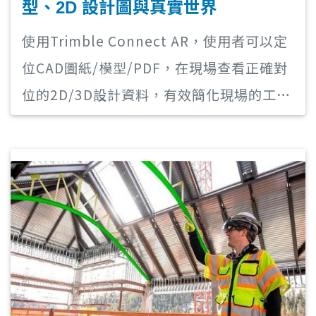
型、2D 設計圖與真實世界
使用Trimble Connect AR，使用者可以定
位CAD圖紙/模型/PDF，在現場查看正確對
位的2D/3D設計資料，有效簡化現場的工作
流程，讓現場人員能夠由傳統的圖面/口頭
溝通改為視覺化溝通，驗證竣工成果是否符
合設計規範，藉此提高工作效率以及避免因
施工錯誤而延伸出的成本，讓整體工務更有
效率地進行。