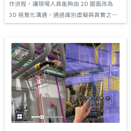
作流程，讓現場人員能夠由 2D 圖面改為
3D 視覺化溝通，通過識別虛擬與真實之間
的衝突，使用者能夠在安裝前對其進行審
查，驗證竣工條件是否符合設計，避免施工
錯誤，讓整體工務更有效率地進行，降低因
施工錯誤而衍生之成本。