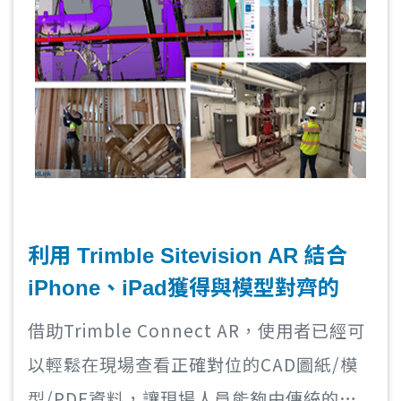
Connect時，常常會遇到模型資訊不完整以
及圖層資訊不見的問題。
利用 Trimble Sitevision AR 結合
iPhone、iPad獲得與模型對齊的點
雲！
借助Trimble Connect AR，使用者已經可
以輕鬆在現場查看正確對位的CAD圖紙/模
型/PDF資料，讓現場人員能夠由傳統的圖