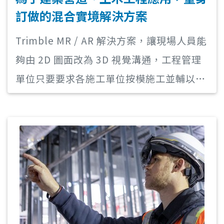
訂做的混合實境解決方案
Trimble MR / AR 解決方案，讓現場人員能
夠由 2D 圖面改為 3D 視覺溝通，工程管理
單位只要要求各施工單位按模施工並輔以設
備檢核，即可減少圖面上溝通問題，避免施
工錯誤讓整體工務更有效率地進行，降低因
施工錯誤而衍生之成本。