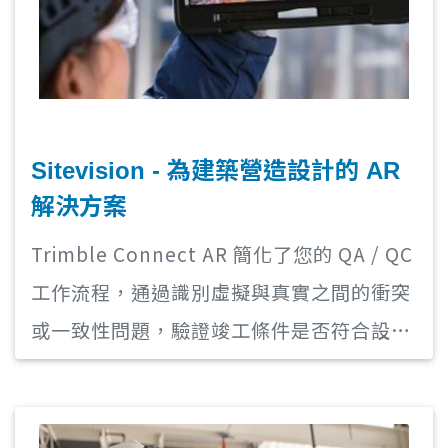
Sitevision - 為建築營造設計的 AR
解決方案
Trimble Connect AR 簡化了您的 QA / QC
工作流程，通過識別虛擬與真實之間的衝突
或一致性問題，驗證竣工條件是否符合設
計，並允許團隊以一致的基礎進行溝通和協
作。 通過在現場以 1 : 1 的比例查看您的設
計模型，徹底改變您的 QA / QC 工作流程。