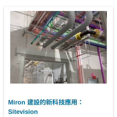
場與設計模型是否一致來判斷，而最好的判
斷方法就是將虛擬模型「擴增」到現實環
境。
Miron 建設的新科技應用：
Sitevision