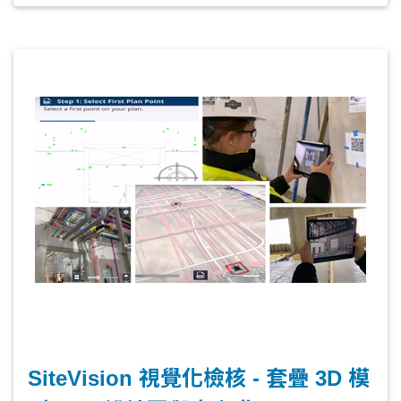
整、檢查遺漏等情況。而現在，隨著科技的
進步，建築專業人員可以在平板或手機上通
過增強現實（AR）技術，即時在施工現場進
行虛擬檢核，Trimble Connect讓使用者能
夠將虛擬的BIM建築元件與實際的施工現場
相結合，視覺化地看到各個構件的位置、尺
寸和模型與現況的相對關係。
SiteVision 視覺化檢核 - 套疊 3D 模