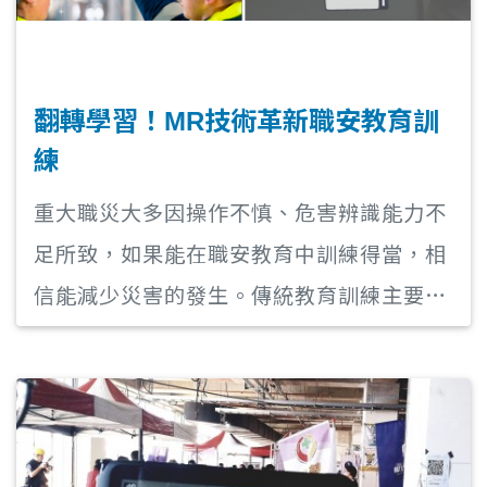
翻轉學習！MR技術革新職安教育訓
練
重大職災大多因操作不慎、危害辨識能力不
足所致，如果能在職安教育中訓練得當，相
信能減少災害的發生。傳統教育訓練主要以
口頭講述或紙筆測驗為主，加上現地技術多
複雜且細節，若結合MR技術，使受訓人員
在工地現場，重複性熟悉操作流程，便可達
到更高效完整的教育訓練。