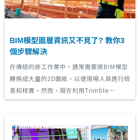
BIM模型圖層資訊又不見了? 教你3
個步驟解決
在傳統的施工作業中，通常需要將BIM模型
轉換成大量的2D圖紙，以便現場人員進行檢
查和核實。然而，現在利用Trimble
Connect，我們可以以3D視覺方式快速檢
查施工進度，並隨時切換不同的圖層顯示。
然而，當我們嘗試將Revit或Archicad的
BIM模型轉換為IFC格式並匯入Trimble