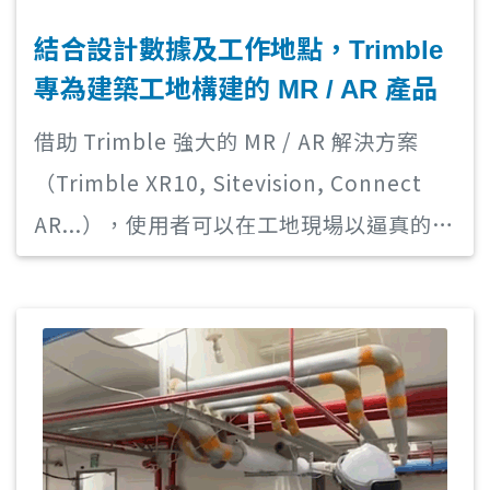
結合設計數據及工作地點，Trimble
專為建築工地構建的 MR / AR 產品
借助 Trimble 強大的 MR / AR 解決方案
（Trimble XR10, Sitevision, Connect
AR...），使用者可以在工地現場以逼真的比
例在現場可視化 2D / 3D 設計數據並與之交
互，以直覺的操作流程和精準的設計模型，
改變傳統施工和檢查等日常工作模式。 例
如：利用 MR / AR 裝置在現場拍照、記錄測
量結果並做註記、線上創建任務並將其分配
給團隊成員，通過將模型套合到真實環境，