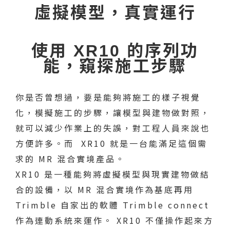
虛擬模型，真實運行
使用 XR10 的序列功
能，窺探施工步驟
你是否曾想過，要是能夠將施工的樣子視覺
化，模擬施工的步驟，讓模型與建物做對照，
就可以減少作業上的失誤，對工程人員來說也
方便許多。而 XR10 就是一台能滿足這個需
求的 MR 混合實境產品。
XR10 是一種能夠將虛擬模型與現實建物做結
合的設備，以 MR 混合實境作為基底再用
Trimble 自家出的軟體 Trimble connect
作為連動系統來運作。 XR10 不僅操作起來方