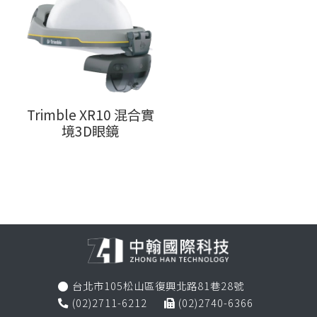
Trimble XR10 混合實
境3D眼鏡
台北市105松山區復興北路81巷28號

(02)2711-6212
(02)2740-6366

