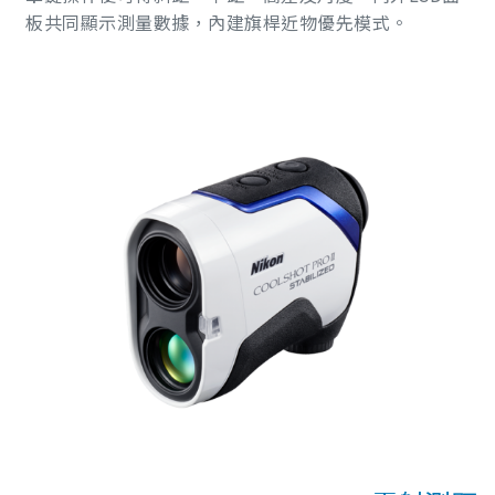
板共同顯示測量數據，內建旗桿近物優先模式。