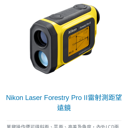
Nikon Laser Forestry Pro II雷射測距望
遠鏡
單鍵操作便可得斜距、平距、高差及角度，內外LCD面