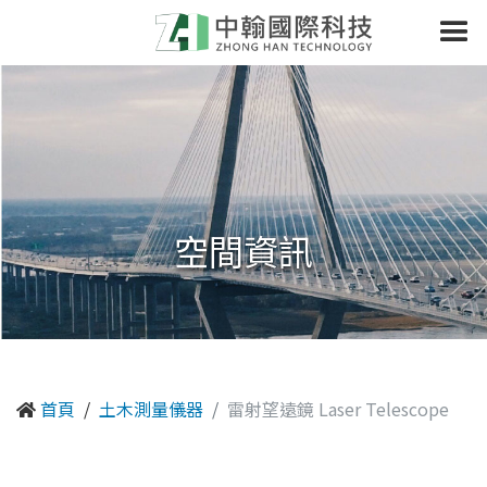
空間資訊
首頁
土木測量儀器
雷射望遠鏡 Laser Telescope