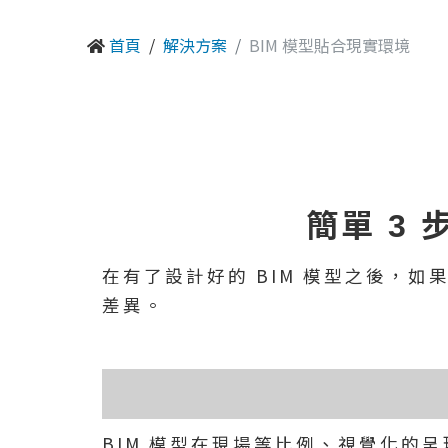
首頁
解決方案
BIM 模型貼合現實環境
簡單 3
在有了設計好的 BIM 模型之後，
差異。
BIM 模型在現場等比例、視覺化的