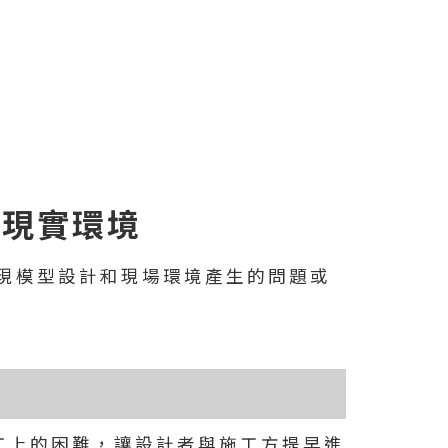
在現實環境
發現模型設計和現場環境產生的問題或
工上的困難，讓設計者與施工方提早進