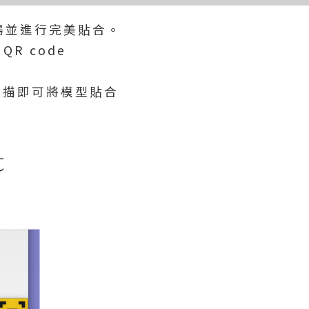
現場並進行完美貼合。
QR code
0 掃描即可將模型貼合