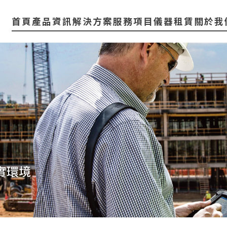
首頁
產品資訊
解決方案
服務項目
儀器租賃
關於我
現實環境