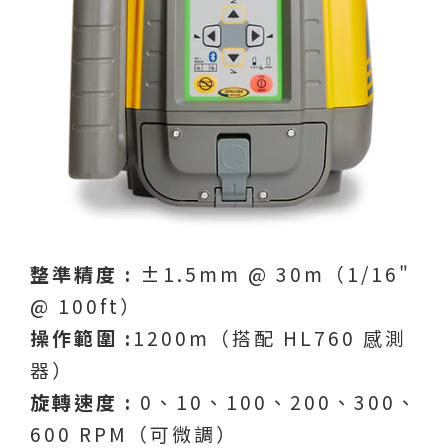
整準精度 :
±1.5mm @ 30m（1/16"
@ 100ft）
操作範圍 :
1200m（搭配 HL760 感測
器）
旋轉速度 :
0、10、100、200、300、
600 RPM（可微調）