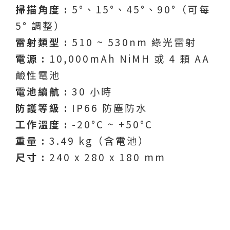
掃描角度 :
5°、15°、45°、90°（可每
5° 調整）
雷射類型 :
510 ~ 530nm 綠光雷射
電源 :
10,000mAh NiMH 或 4 顆 AA
鹼性電池
電池續航 :
30 小時
防護等級 :
IP66 防塵防水
工作溫度 :
-20°C ~ +50°C
重量 :
3.49 kg（含電池）
尺寸 :
240 x 280 x 180 mm