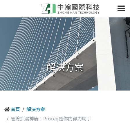
解決方案
首頁
解決方案
管線抓漏神器！Proceq是你的得力助手