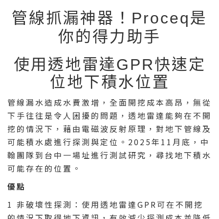
管線抓漏神器！Proceq是
你的得力助手
使用透地雷達GPR快速定
位地下積水位置
管線漏水造成水費激增，全面開挖成本高昂，無從
下手往往是令人困擾的問題，透地雷達能夠在不開
挖的情況下，藉由電磁波反射原理，對地下管線及
可能積水處進行探測與定位。2025年11月底，中
翰團隊到台中一場址進行測試研究，尋找地下積水
可能存在的位置。
優點
1 非破壞性探測：使用透地雷達GPR可在不開挖
的情況下取得地下資訊，有效減少探測成本並降低