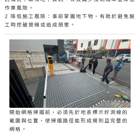
作業風險。
2 降低施工風險：事前掌握地下物，有助於避免施
工時挖破管線或造成損害。
開始網格掃描前，必須先於地表標示好測線的
範圍與位置，使掃描路徑能形成規則且完整的
網格。