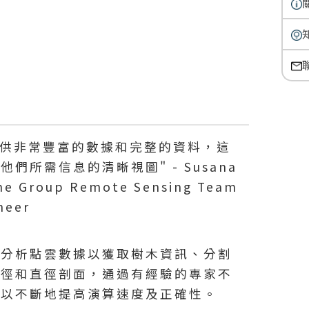
速提供非常豐富的數據和完整的資料，這
們所需信息的清晰視圖" - Susana
ine Group Remote Sensing Team
neer
法分析點雲數據以獲取樹木資訊、分割
樹徑和直徑剖面，通過有經驗的專家不
可以不斷地提高演算速度及正確性。