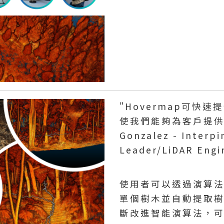
"Hovermap可快
使我們能夠為客戶提供他
Gonzalez - Interp
Leader/LiDAR Engi
使用者可以透過演算
單個樹木並自動提取
斷改進智能演算法，