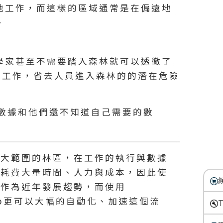
地工作，而這樣的區域通常是在偏遠地
。
學家甚至不需要踏入森林就可以透徹了
掃描工作，省去人員進入森林的的潛在危險
的數據和他們還不知道自己需要的數
於大範圍的林區，在工作的執行與數據
需耗費大量時間、人力與成本，因此使
工作為近年發展趨勢，而使用
rmap更可以大幅的自動化、加速這個流