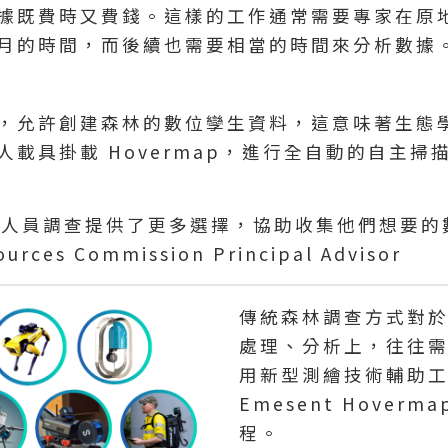
據既費時又費錢。這樣的工作通常需要專家在原
月的時間，而後續也需要相當的時間來分析數據
，允許創建森林的數位孿生資料，這意味著生態
人載具掛載 Hovermap，進行全自動的自主
為研究人員調查提供了更多選擇，協助收集他們想要
ources Commission Principal Advisor
傳統森林調查方式對
處理、分析上，往往
用新型測繪技術輔助
Emesent Hove
程。