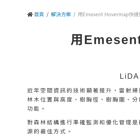
首頁
解決方案
用Emesent Hoverma
用Emese
Li
近年空間資訊的技術顯著提升，雷射掃
林木位置與高度、樹胸徑、樹胸圍、分
功能。
對森林結構進行準確監測和優化管理是
源的最佳方式。