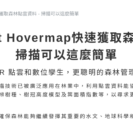
p快速獲取森林點雲資料 - 掃描可以這麼簡單
nt Hovermap快速獲
掃描可以這麼簡單
DAR 點雲和數位孿生，更聰明的森林管
描技術已被廣泛應用在林業中，利用點雲資料能
辨樹種、樹冠高度模型及葉面積指數等，以尋求
確保森林能夠繼續發揮其重要的水文、地球科學