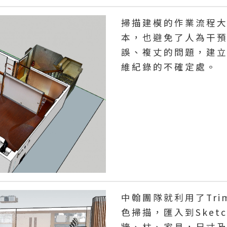
掃描建模的作業流程
本，也避免了人為干
誤、複丈的問題，建
維紀錄的不確定處。
中翰團隊就利用了Tri
色掃描，匯入到Sket
牆、柱、家具，尺寸