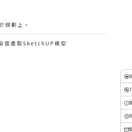
於規劃上。
描點雲產製SketchUP模型