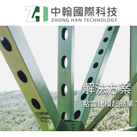
解決方案
點雲建模超簡單