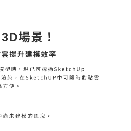
3D場景！
靠點雲提升建模效率
型時，現已可透過SketchUp
渲染，在SketchUP中可隨時對點雲
為方便。
中尚未建模的區塊。