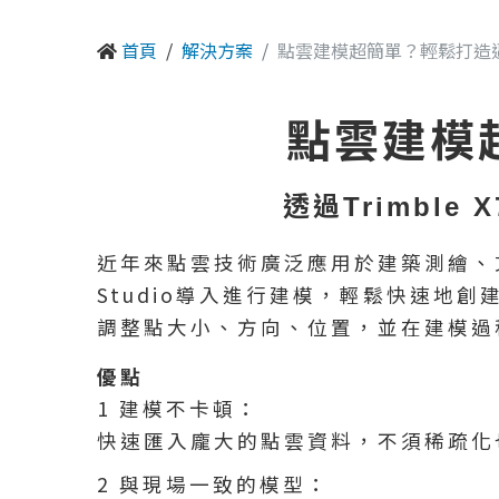
首頁
解決方案
點雲建模超簡單？輕鬆打造
點雲建模
透過Trimbl
近年來點雲技術廣泛應用於建築測繪、文化
Studio導入進行建模，輕鬆快速地創
調整點大小、方向、位置，並在建模過
優點
1 建模不卡頓：
快速匯入龐大的點雲資料，不須稀疏化
2 與現場一致的模型：