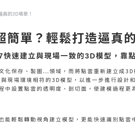
逼真的3D場景！
超簡單？輕鬆打造逼真的
e X7快速建立與現場一致的3D模型，
保存、製圖...領域，而將點雲重新建立成3D模
建與現場環境相符的3D模型，以進一步進行設計和
程中設置點雲的透明度、剖切面，使建模過程更
也能輕鬆轉動視角建立模型，更能快速識別點雲