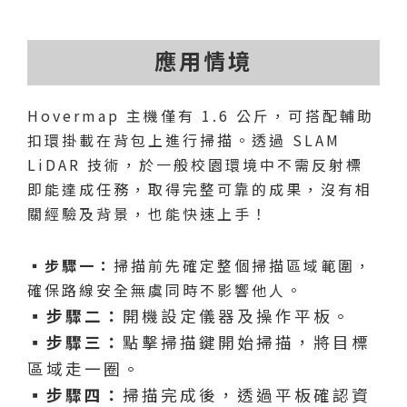
應用情境
Hovermap 主機僅有 1.6 公斤，可搭配輔助
扣環掛載在背包上進行掃描。透過 SLAM
LiDAR 技術，於一般校園環境中不需反射標
即能達成任務，取得完整可靠的成果，沒有相
關經驗及背景，也能快速上手！
▪︎步驟一：
掃描前先確定整個掃描區域範圍，
確保路線安全無虞同時不影響他人。
▪︎步驟二：
開機設定儀器及操作平板。
▪︎
步驟三：
點擊掃描鍵開始掃描，將目標
區域走一圈。
▪︎步驟
四：
掃描完成後，透過平板確認資