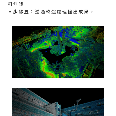
料無誤。
▪︎步驟五：
透過軟體處理輸出成果。