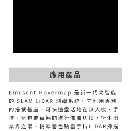
應用產品
Emesent Hovermap 是新一代高智能
的 SLAM LiDAR 測繪系統，它利用專利
的搭載基座，可快速靈活地在無人機、手
持、背包或車輛間進行佈署切換，衍生出
業界之最。精準著色點雲手持LiDAR掃描