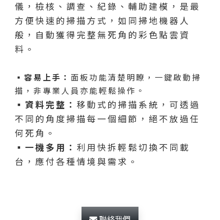
儀，檢核、調查、紀錄、輔助建模，是最
方便快速的掃描方式，如同掃地機器人
般，自動獲得完整無死角的彩色點雲資
料。
▪︎容易上手：
面板功能清楚明瞭，一鍵啟動掃
描，非專業人員亦能輕鬆操作。
▪︎資料完整：
移動式的掃描系統，可透過
不同的角度掃描每一個細節，絕不放過任
何死角。
▪︎
一機多用：
利用快拆輕鬆切換不同載
台，應付各種情境與需求。
聯絡我們