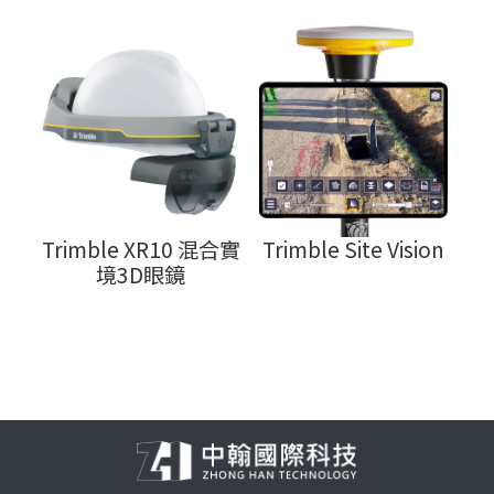
Trimble XR10 混合實
Trimble Site Vision
境3D眼鏡