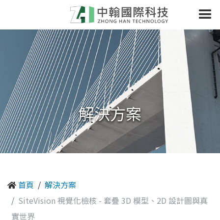
解決方案
首頁
解決方案
SiteVision 視覺化檢核 - 套疊 3D 模型、2D 設計圖與真
實世界