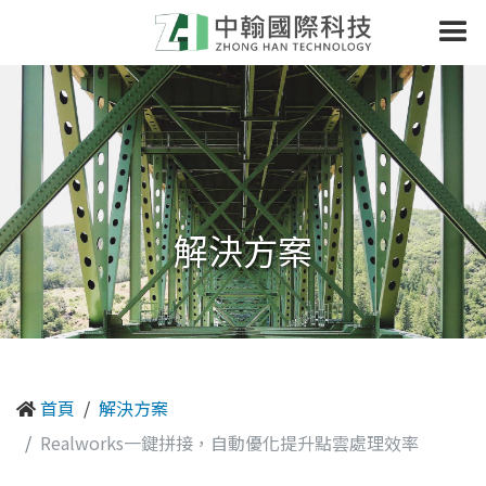
解決方案
首頁
解決方案
Realworks一鍵拼接，自動優化提升點雲處理效率