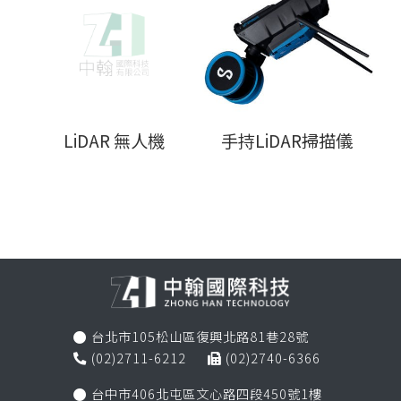
LiDAR 無人機
手持LiDAR掃描儀
台北市105松山區復興北路81巷28號

(02)2711-6212
(02)2740-6366


台中市406北屯區文心路四段450號1樓
