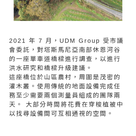
2021 年 7 月，UDM Group 受市議
會委託，對塔斯馬尼亞南部休恩河谷
的一座單車道橋樑進行調查，以進行
洪水研究和橋樑升級建議。
這座橋位於山區農村，周圍是茂密的
灌木叢。使用傳統的地面設備完成任
務至少需要兩個測量員組成的團隊兩
天。 大部分時間將花費在穿梭植被中
以找尋設備間可互相通視的空間。