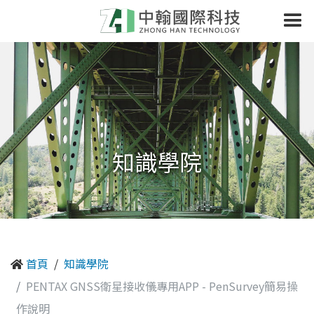
知識學院
首頁
知識學院
PENTAX GNSS衛星接收儀專用APP - PenSurvey簡易操
作說明