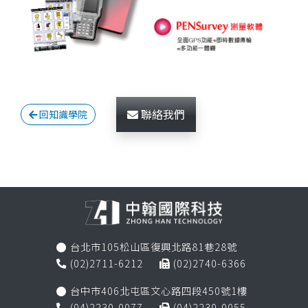
聯絡我們
回知識學院
台北市105松山區復興北路81巷28號

(02)2711-6212
(02)2740-6366


台中市406北屯區文心路四段450號1樓

(04)2230-0077
(04)2230-0055

