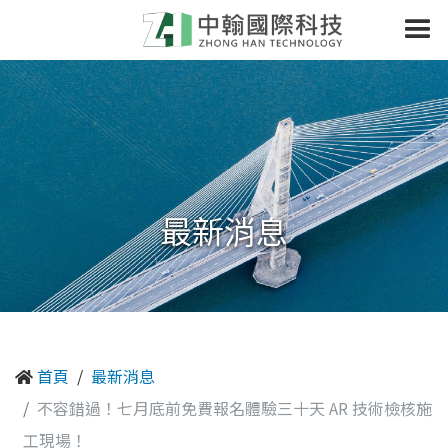
最新消息
首頁
最新消息
不容錯過！七月底前免費報名體驗三十天 AR 技術檢核施
工現場！