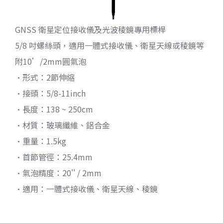
GNSS 衛星定位接收儀及光波稜鏡專用標桿
5/8 吋螺絲頭，適用一體式接收儀、衛星天線或稜鏡等
附10’/2mm圓氣泡
•形式：2節伸縮
•接頭：5/8-11inch
•長度：138 ~ 250cm
•材質：玻璃纖維、鋁合金
•重量：1.5kg
•首節管徑：25.4mm
•氣泡精度：20'' / 2mm
•適用：一體式接收儀、衛星天線、稜鏡