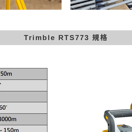
Trimble RTS773 規格