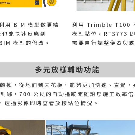
現場利用 BIM 模型做更精
利用 Trimble T
測量也能快速反應到
模型點位，RTS77
做 BIM 模型的修改。
需要自行調整儀器與
多元放樣輔助功能
轉換，從地面到天花板，能夠更加快速、直覺，另外 
跟到哪，700 公尺的自動追蹤距離讓您施工效
0，透過影像即時查看放樣點位情況。