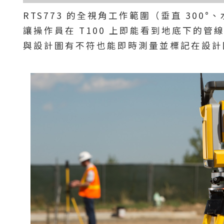
RTS773 的全視角工作範圍（垂直 300°、水
讓操作員在 T100 上即能看到地底下的
與設計圖有不符也能即時測量並標記在設計