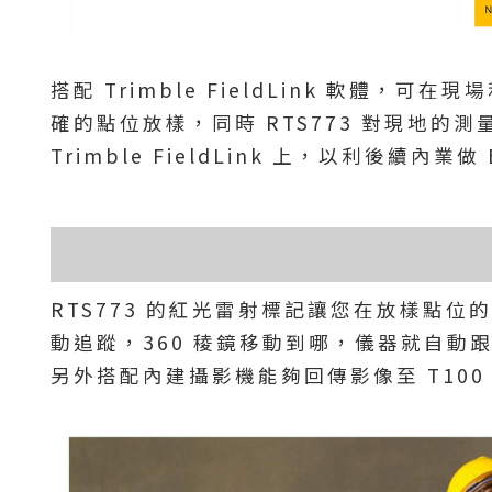
搭配 Trimble FieldLink 軟體，可在
確的點位放樣，同時 RTS773 對現地的
Trimble FieldLink 上，以利後續內業
RTS773 的紅光雷射標記讓您在放樣點位的
動追蹤，360 稜鏡移動到哪，儀器就自動
另外搭配內建攝影機能夠回傳影像至 T10