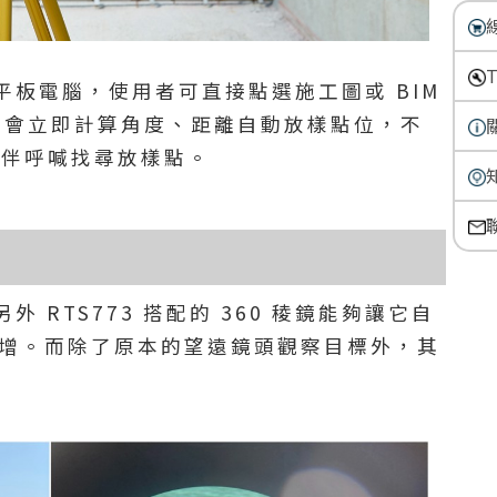
100 平板電腦，使用者可直接點選施工圖或 BIM
3 即會立即計算角度、距離自動放樣點位，不
夥伴呼喊找尋放樣點。
RTS773 搭配的 360 稜鏡能夠讓它自
率倍增。而除了原本的望遠鏡頭觀察目標外，其