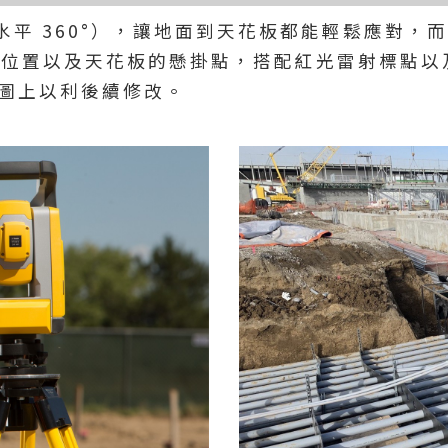
平 360°），讓地面到天花板都能輕鬆應對，而 Trim
管線位置以及天花板的懸掛點，搭配紅光雷射標點以及
圖上以利後續修改。