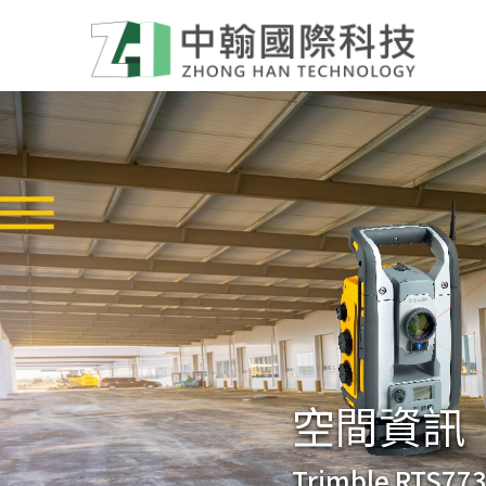
空間資訊
Trimble RTS77