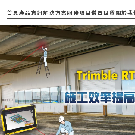
首頁
產品資訊
解決方案
服務項目
儀器租賃
關於我
3