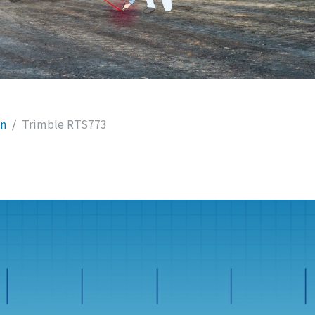
n
Trimble RTS773