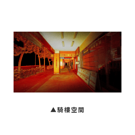
▲騎樓空間