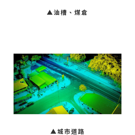
▲油槽、煤倉
▲城市道路