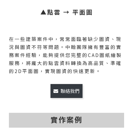
▲點雲 → 平面圖
在一些建築案件中，常常面臨著缺少圖資、現
況與圖資不符等問題。中翰團隊擁有豐富的實
務案件經驗，能夠提供您完整的CAD圖紙繪製
服務，將龐大的點雲資料轉換為高品質、準確
的2D平面圖，實現圖資的快速更新。
聯絡我們
實作案例