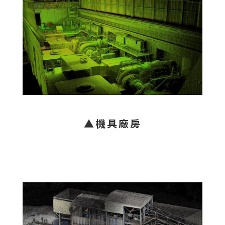
▲機具廠房