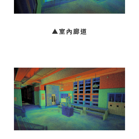
▲室內廊道