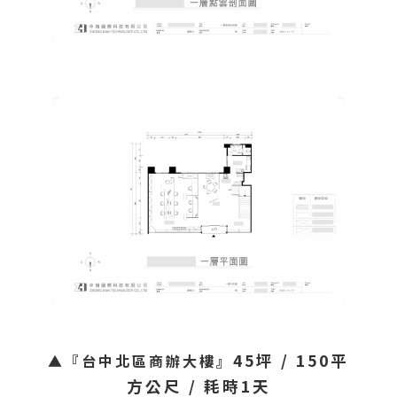
45坪 / 150平
▲『台中北區商辦大樓』
方公尺 / 耗時1天