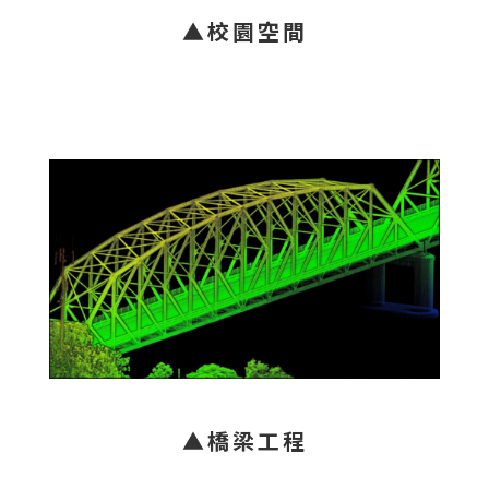
▲校園空間
▲橋梁工程