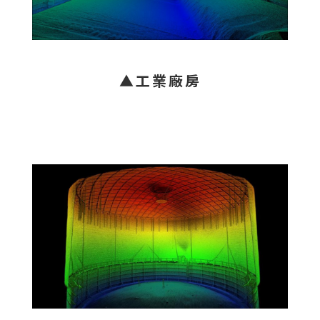
▲工業廠房