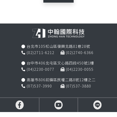
台北市105松山區復興北路81巷28號

(02)2711-6212
(02)2740-6366


台中市406北屯區文心路四段450號1樓

(04)2230-0077
(04)2230-0055


高雄市806前鎮區民權二路8號12樓之二

(07)537-3990
(07)537-3880

