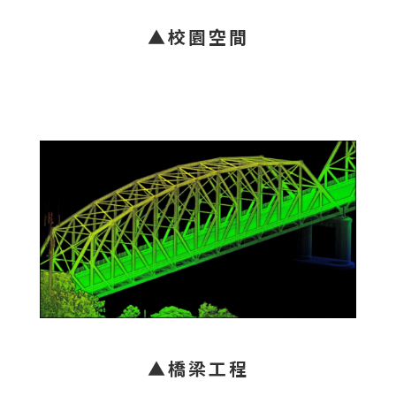
▲校園空間
▲橋梁工程