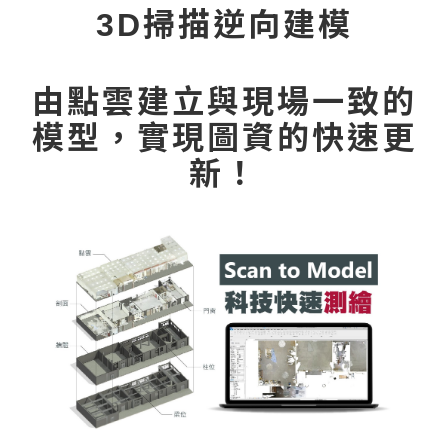
3D掃描逆向建模
由點雲建立與現場一致的
模型，實現圖資的快速更
新！