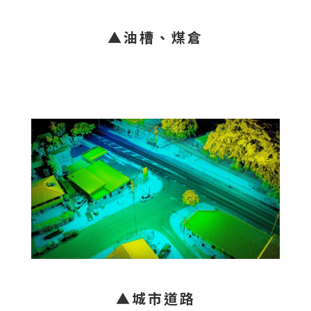
▲油槽、煤倉
▲城市道路