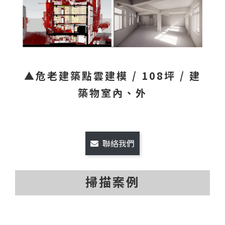
▲危老建築點雲建模 / 108坪 / 建
築物室內、外
聯絡我們
掃描案例