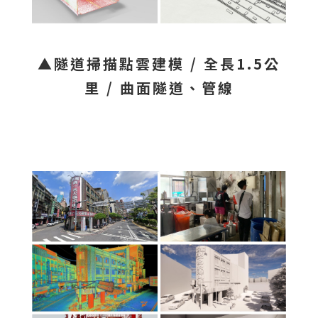
▲隧道掃描點雲建模 / 全長1.5公
里 / 曲面隧道、管線