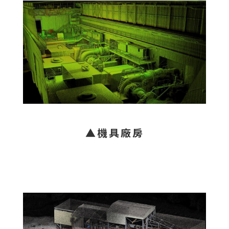
▲機具廠房