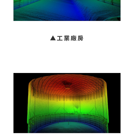
▲工業廠房