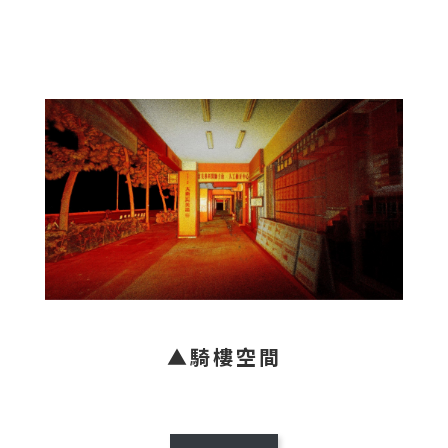
▲騎樓空間