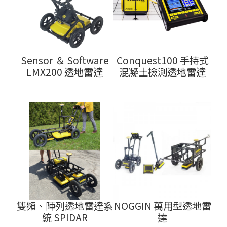
Sensor ＆ Software
Conquest100 手持式
LMX200 透地雷達
混凝土檢測透地雷達
雙頻、陣列透地雷達系
NOGGIN 萬用型透地雷
統 SPIDAR
達