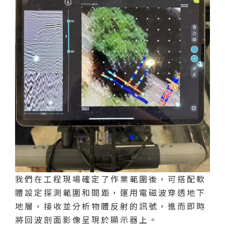
我們在工程現場確定了作業範圍後，可搭配軟
體設定探測範圍和間距，運用電磁波穿透地下
地層，接收並分析物體反射的訊號，進而即時
將回波剖面影像呈現於顯示器上。