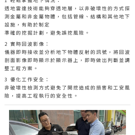
1 輕鬆掌握地下情況：
透地雷達技術能夠穿透地層，以非破壞性的方式探
測金屬和非金屬物體，包括管線、結構和其他地下
設施，有助於制定
準確的挖掘計劃，避免誤挖風險。
2 實時回波影像：
儀器即時接收並分析地下物體反射的訊號，將回波
剖面影像即時顯示於顯示器上，即時做出判斷並調
整工程方案。
3 優化工作安全：
非破壞性檢測方式避免了開挖造成的損害和工安風
險，提高工程執行的安全性。