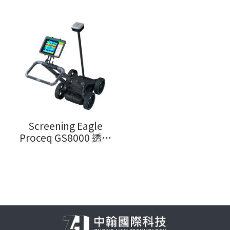
Screening Eagle
Proceq GS8000 透地
雷達