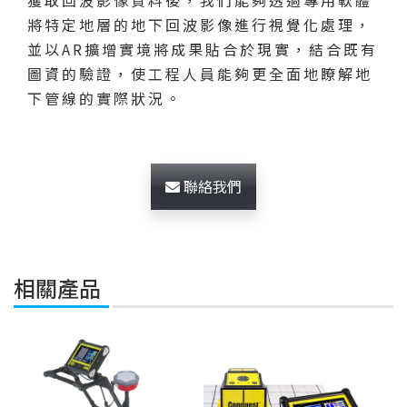
獲取回波影像資料後，我們能夠透過專用軟體
將特定地層的地下回波影像進行視覺化處理，
並以AR擴增實境將成果貼合於現實，結合既有
圖資的驗證，使工程人員能夠更全面地瞭解地
下管線的實際狀況。
聯絡我們
相關產品