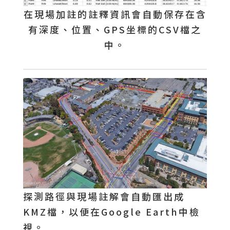
在現場加註的註釋資訊會自動保存在含
有深度、位置、GPS坐標的CSV檔之
中。
探測路徑與現場註解會自動匯出成
KMZ檔，以便在Google Earth中檢
視。