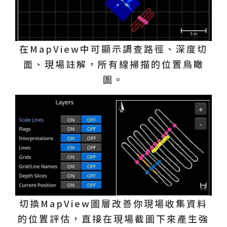
在MapView中可顯示調查路徑、深度切
面、現場註解，所有線掃描的位置鳥瞰
圖。
切換MapView圖層改善你現場收集資料
的位置評估，直接在現場截圖下來產生強