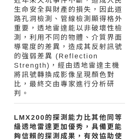
近年來天坑事件不斷，造成人民
生命安全與財產的損失，因此道
路孔洞檢測、管線檢測顯得格外
重要，透地雷達能以非破壞性檢
測，利用不同的物體、介質界面
導電度的差異，造成其反射訊號
的強弱差異 (Reflection
Strength)，經由透地雷達主機
將訊號轉換成影像呈現顏色對
比，最終交由專家進行分析研
判。
LMX200的探測能力比其他同等
級透地雷達更加優秀，具備更能
夠信賴的探測成果，有效協助使