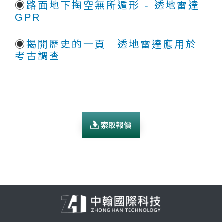
◉
路面地下掏空無所遁形 - 透地雷達
GPR
◉
揭開歷史的一頁 透地雷達應用於
考古調查