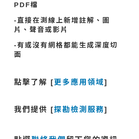
PDF檔
-直接在測線上新增註解、圖
片、聲音或影片
-有或沒有網格都能生成深度切
面
點擊了解 [
更多應用領域
]
我們提供 [
探勘檢測服務
]
點選
聯絡我們
留下您的資訊