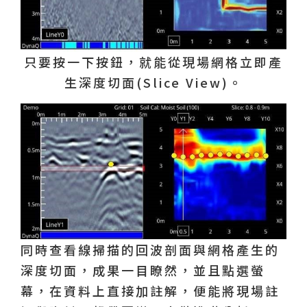
只要按一下按鈕，就能從現場網格立即產
生深度切面(Slice View)。
同時查看線掃描的回波剖面與網格產生的
深度切面，成果一目瞭然，並且點選螢
幕，在資料上直接加註解，便能將現場註