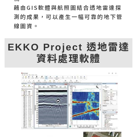
藉由GIS軟體與航照圖結合透地雷達探
測的成果，可以產生一幅可靠的地下管
線圖資。
EKKO Project 透地雷達
資料處理軟體