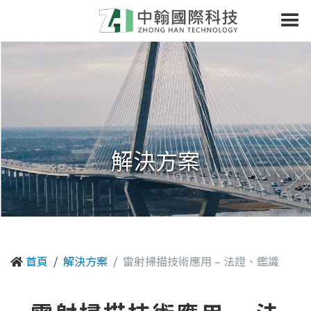
解決方案
首頁
解決方案
雷射掃描技術應用 – 法證、鑑識