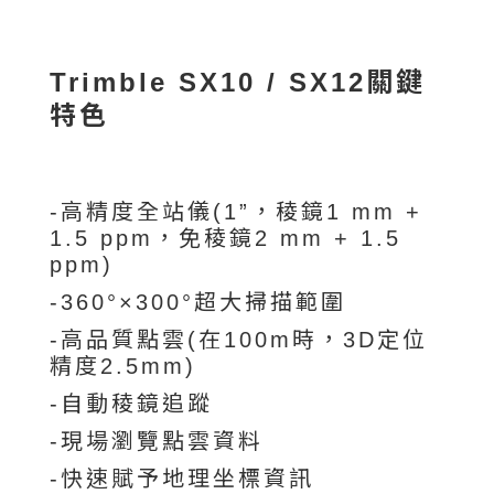
Trimble SX10 / SX12關鍵
特色
-高精度全站儀(1”，稜鏡1 mm +
1.5 ppm，免稜鏡2 mm + 1.5
ppm)
-360°×300°超大掃描範圍
-高品質點雲(在100m時，3D定位
精度2.5mm)
-自動稜鏡追蹤
-現場瀏覽點雲資料
-快速賦予地理坐標資訊