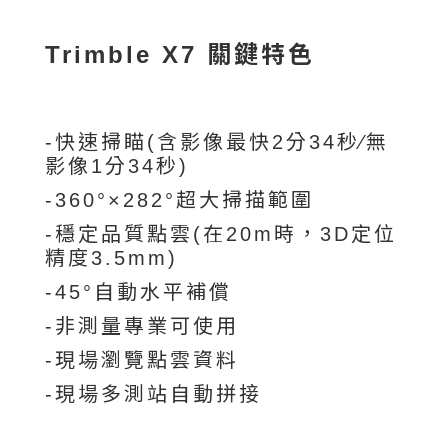
Trimble X7 關鍵特色
-快速掃瞄(含影像最快2分34秒∕無
影像1分34秒)
-360°×282°超大掃描範圍
-穩定品質點雲(在20m時，3D定位
精度3.5mm)
-45°自動水平補償
-非測量專業可使用
-現場瀏覽點雲資料
-現場多測站自動拼接