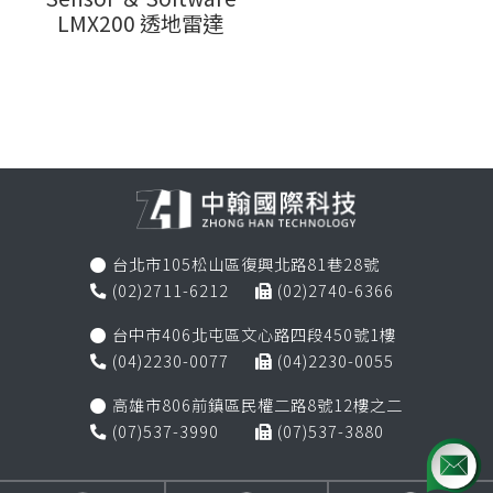
LMX200 透地雷達
台北市105松山區復興北路81巷28號

(02)2711-6212
(02)2740-6366


台中市406北屯區文心路四段450號1樓

(04)2230-0077
(04)2230-0055


高雄市806前鎮區民權二路8號12樓之二

(07)537-3990
(07)537-3880

