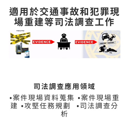
適用於交通事故和犯罪現
場重建等司法調查工作
司法調查應用領域
•案件現場資料蒐集 •案件現場重
建 •攻堅任務規劃 •司法調查分
析